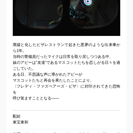
廃墟と化したピザレストランで起きた悪夢のような出来事か
ら1年。
当時の警備員だったマイクは日常を取り戻しつつある中、
妹のアビーは“友達”であるマスコットたちを恋しがる日々を過
ごしていた。
ある日、不思議な声に導かれたアビーが
マスコットたちと再会を果たしたことにより、
〈フレディ・ファズベアーズ・ピザ〉に封印されてきた恐怖
を
呼び覚ますこととなる――
配給
東宝東和