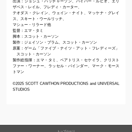
出演：ジョシュ・ハッチャーソン、パイパー・ルビオ、エリ
ザベス・レイル、フレディ・カーター、
テオダス・クレイン、ウェイン・ナイト、マッケナ・グレイ
ス、スキート・ウールリッチ、
マシュー・リラード他
監督：エマ・タミ
脚本：スコット・カーソン
製作：ジェイソン・ブラム、スコット・カーソン
原案：ゲーム「ファイブ・ナイツ・アット・フレディーズ」
スコット・カーソン
製作総指揮：エマ・タミ、ベアトリス・セケイラ、クリスト
ファー・ワーナー、ラッセル・バインダー、マーク・モース
トマン
©2025 SCOTT CAWTHON PRODUCTIONS and UNIVERSAL
STUDIOS
トップページ