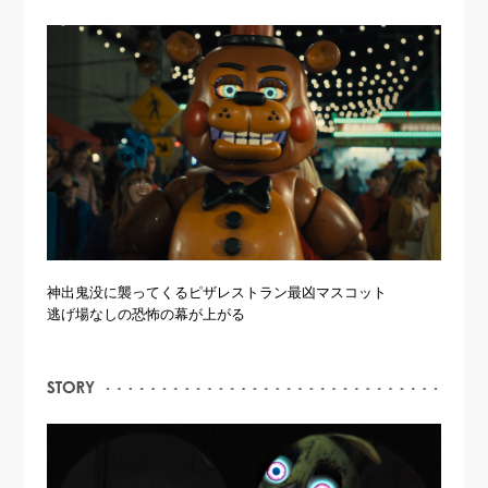
神出鬼没に襲ってくるピザレストラン最凶マスコット
逃げ場なしの恐怖の幕が上がる