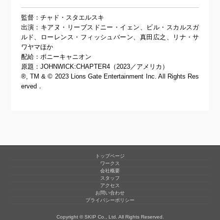
監督：チャド・スタエルスキ
出演：キアヌ・リーブスドニー・イェン、ビル・スカルスガ
ルド、ローレンス・フィッシュバーン、真田広之、リナ・サ
ワヤマほか
配給：ポニーキャニオン
原題：JOHNWICK:CHAPTER4（2023／アメリカ）
®, TM & © 2023 Lions Gate Entertainment Inc. All Rights Res
erved．
トップページ
ワークス
会社概要
スタッフ
アクセス
お問い合わせ
プライバシーポリシー
Copyright © SKIP Co., Ltd. All Rights Reserved.