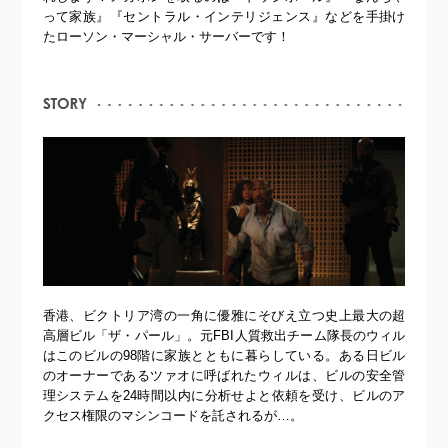
って家族』『セントラル・インテリジェンス』などを手掛け
たローソン・マーシャル・サーバーです！
香港、ビクトリア湾の一角に優雅にそびえ立つ史上最大の超
高層ビル「ザ・パール」。元FBI人質救出チーム隊長のウィル
はこのビルの98階に家族とともに暮らしている。ある日ビル
のオーナーであるツァオに呼ばれたウィルは、ビルの安全管
理システムを24時間以内に分析せよと依頼を受け、ビルのア
クセス権限のマシンコードを託されるが…。