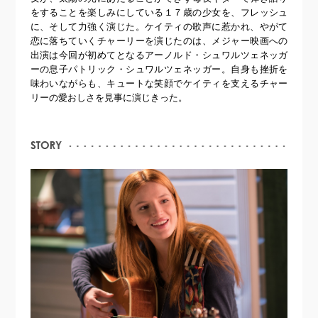
をすることを楽しみにしている１７歳の少女を、フレッシュ
に、そして力強く演じた。ケイティの歌声に惹かれ、やがて
恋に落ちていくチャーリーを演じたのは、メジャー映画への
出演は今回が初めてとなるアーノルド・シュワルツェネッガ
ーの息子パトリック・シュワルツェネッガー。自身も挫折を
味わいながらも、キュートな笑顔でケイティを支えるチャー
リーの愛おしさを見事に演じきった。