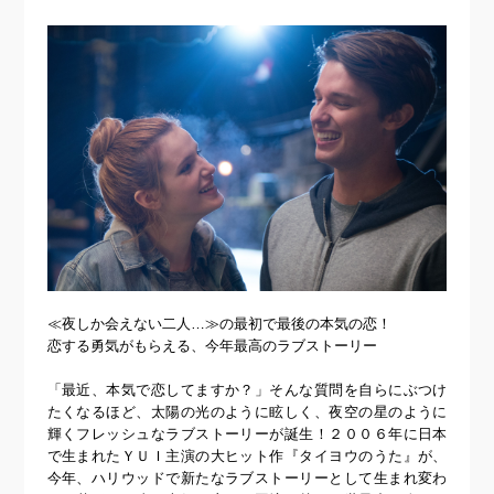
≪夜しか会えない二人…≫の最初で最後の本気の恋！
恋する勇気がもらえる、今年最高のラブストーリー
「最近、本気で恋してますか？」そんな質問を自らにぶつけ
たくなるほど、太陽の光のように眩しく、夜空の星のように
輝くフレッシュなラブストーリーが誕生！２００６年に日本
で生まれたＹＵＩ主演の大ヒット作『タイヨウのうた』が、
今年、ハリウッドで新たなラブストーリーとして生まれ変わ