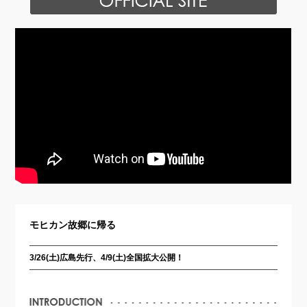
モヒカン故郷に帰る
3/26(土)広島先行、4/9(土)全国拡大公開！