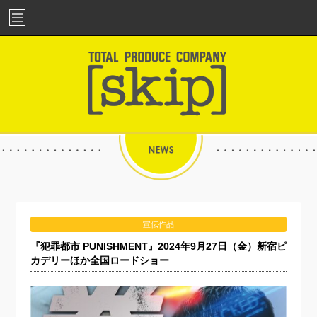
宣伝作品
『犯罪都市 PUNISHMENT』2024年9月27日（金）新宿ピ
カデリーほか全国ロードショー