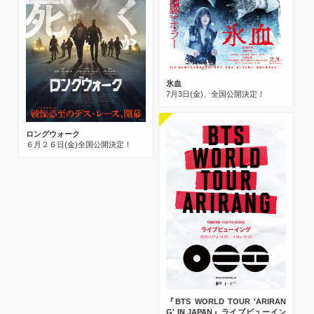
氷血
7月3日(金)、全国公開決定！
ロングウォーク
６月２６日(金)全国公開決定！
『BTS WORLD TOUR 'ARIRAN
G' IN JAPAN』ライブビューイン