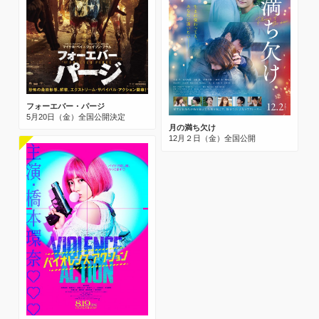
フォーエバー・パージ
5月20日（金）全国公開決定
月の満ち欠け
12月２日（金）全国公開