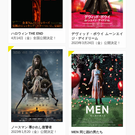
ハロウィン THE END
デヴィッド・ボウイ ムーンエイ
4月14日（金）全国公開決定！
ジ・デイドリーム
2023年3月24日（金）公開決定！
ノースマン 導かれし復讐者
2023年1月20（金）公開決定！
MEN 同じ顔の男たち