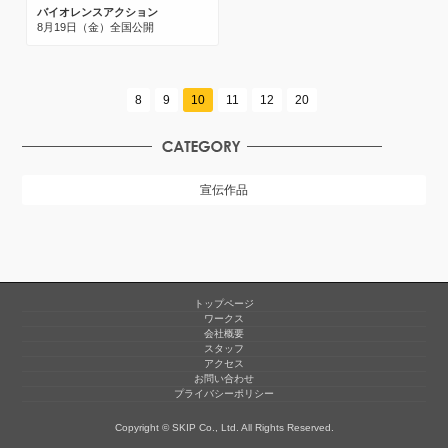
バイオレンスアクション
8月19日（金）全国公開
8
9
10
11
12
20
宣伝作品
トップページ
ワークス
会社概要
スタッフ
アクセス
お問い合わせ
プライバシーポリシー
Copyright © SKIP Co., Ltd. All Rights Reserved.