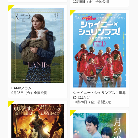
12月9日（金）全国公開
LAMB／ラム
9月23日（金）全国公開
シャイニー・シュリンプス！世界
にはばたけ
10月28日（金）公開決定