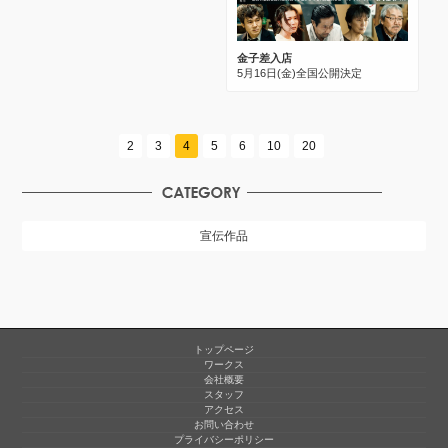
金子差入店
5月16日(金)全国公開決定
2
3
4
5
6
10
20
宣伝作品
トップページ
ワークス
会社概要
スタッフ
アクセス
お問い合わせ
プライバシーポリシー