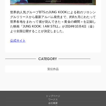
世界的人気グループBTSのJUNG KOOKによる初のソロシン
グルリリースから最新アルバム発売まで、約8カ月にわたって
世界各地をまわって彼が刻んできた＜黄金の瞬間＞を記録し
た映画『JUNG KOOK: I AM STILL』が2024年10月4日（金）
より全国公開することが決定しました。
公式サイト
宣伝作品
トップページ
ワークス
会社概要