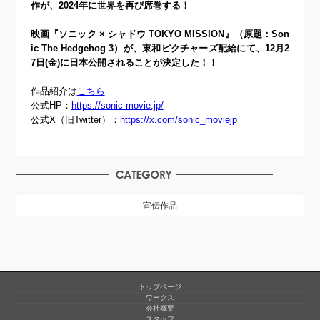
作が、2024年に世界を再び席巻する！
映画『ソニック × シャドウ TOKYO MISSION』（原題：Son
ic The Hedgehog 3）が、東和ピクチャーズ配給にて、12月2
7日(金)に日本公開されることが決定した！！
作品紹介は
こちら
公式HP：
https://sonic-movie.jp/
公式X（旧Twitter）：
https://x.com/sonic_moviejp
宣伝作品
トップページ
ワークス
会社概要
スタッフ