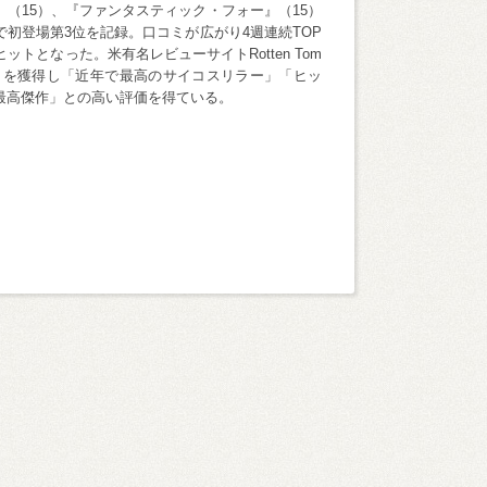
（15）、『ファンタスティック・フォー』（15）
初登場第3位を記録。口コミが広がり4週連続TOP
ットとなった。米有名レビューサイトRotten Tom
93％を獲得し「近年で最高のサイコスリラー」「ヒッ
最高傑作」との高い評価を得ている。